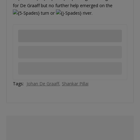
for De Graaff but no further help emerged on the
turn or
river.
Tags:
Johan De Graaff
Shankar Pillai