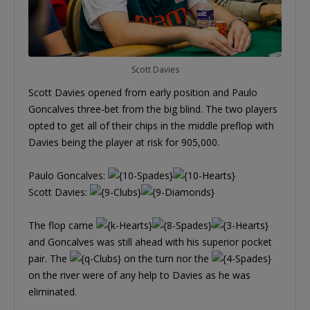
Scott Davies
Scott Davies opened from early position and Paulo
Goncalves three-bet from the big blind. The two players
opted to get all of their chips in the middle preflop with
Davies being the player at risk for 905,000.
Paulo Goncalves:
Scott Davies:
The flop came
and Goncalves was still ahead with his superior pocket
pair. The
on the turn nor the
on the river were of any help to Davies as he was
eliminated.