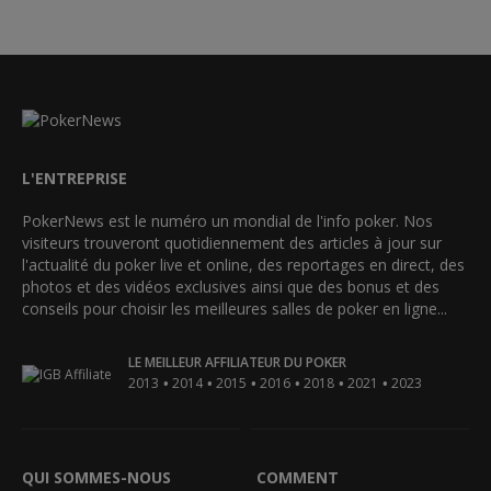
L'ENTREPRISE
PokerNews est le numéro un mondial de l'info poker. Nos
visiteurs trouveront quotidiennement des articles à jour sur
l'actualité du poker live et online, des reportages en direct, des
photos et des vidéos exclusives ainsi que des bonus et des
conseils pour choisir les meilleures salles de poker en ligne...
LE MEILLEUR AFFILIATEUR DU POKER
•
•
•
•
•
•
2013
2014
2015
2016
2018
2021
2023
QUI SOMMES-NOUS
COMMENT