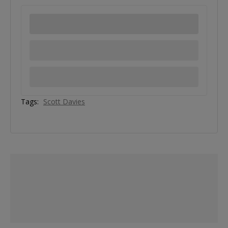
Tags:
Scott Davies