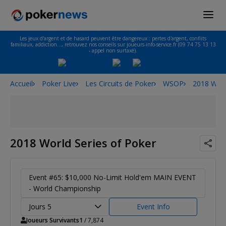
Les jeux d'argent et de hasard peuvent être dangereux : pertes d'argent, conflits
familiaux, addiction…, retrouvez nos conseils sur joueurs-info-service.fr (09 74 75 13 13
- appel non surtaxé).
Accueil
Poker Live
Les Circuits de Poker
WSOP
2018 Worl
2018 World Series of Poker
Event #65: $10,000 No-Limit Hold'em MAIN EVENT
- World Championship
Jours 5
Event Info
Joueurs Survivants
1
/ 7,874