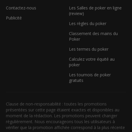
Contactez-nous
Les Salles de poker en ligne
(review)
Publicité
Les règles du poker
Classement des mains du
Poker
Les termes du poker
Calculez votre équité au
poker
Les tournois de poker
gratuits
Clause de non-responsabilité : toutes les promotions
présentées sur cette page étaient exactes et disponibles au
moment de la rédaction. Les promotions peuvent changer
régulièrement. Nous encourageons tous les utilisateurs à
vérifier que la promotion affichée correspond à la plus récente