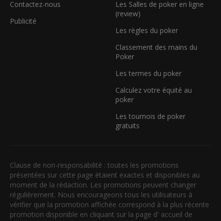
Contactez-nous
Les Salles de poker en ligne
(review)
Publicité
Les règles du poker
Classement des mains du
Poker
Les termes du poker
Calculez votre équité au
poker
Les tournois de poker
gratuits
Clause de non-responsabilité : toutes les promotions
présentées sur cette page étaient exactes et disponibles au
moment de la rédaction. Les promotions peuvent changer
régulièrement. Nous encourageons tous les utilisateurs à
vérifier que la promotion affichée correspond à la plus récente
promotion disponible en cliquant sur la page d' accueil de