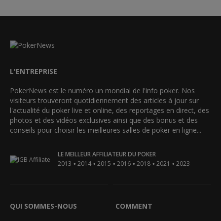
L'ENTREPRISE
PokerNews est le numéro un mondial de l'info poker. Nos
visiteurs trouveront quotidiennement des articles à jour sur
l'actualité du poker live et online, des reportages en direct, des
photos et des vidéos exclusives ainsi que des bonus et des
conseils pour choisir les meilleures salles de poker en ligne...
LE MEILLEUR AFFILIATEUR DU POKER
•
•
•
•
•
•
2013
2014
2015
2016
2018
2021
2023
QUI SOMMES-NOUS
COMMENT