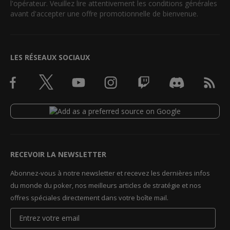
l'opérateur. Veuillez lire attentivement les conditions générales
avant d'accepter une offre promotionnelle de bienvenue.
LES RÉSEAUX SOCIAUX
RECEVOIR LA NEWSLETTER
Abonnez-vous à notre newsletter et recevez les dernières infos
du monde du poker, nos meilleurs articles de stratégie et nos
offres spéciales directement dans votre boîte mail.