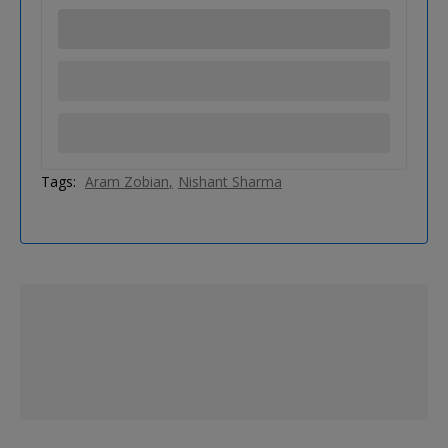
Tags:
Aram Zobian
Nishant Sharma