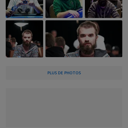
PLUS DE PHOTOS