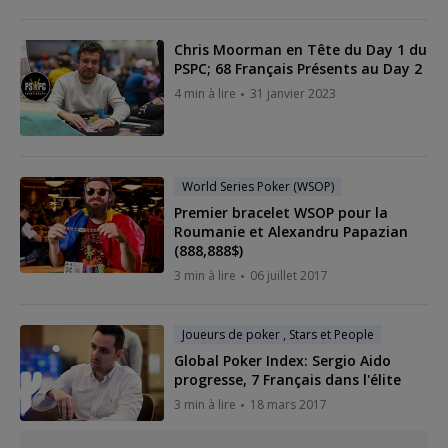
Chris Moorman en Tête du Day 1 du
PSPC; 68 Français Présents au Day 2
4 min à lire
31 janvier 2023
World Series Poker (WSOP)
Premier bracelet WSOP pour la
Roumanie et Alexandru Papazian
(888,888$)
3 min à lire
06 juillet 2017
Joueurs de poker , Stars et People
Global Poker Index: Sergio Aido
progresse, 7 Français dans l'élite
3 min à lire
18 mars 2017