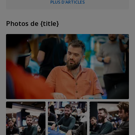
PLUS D'ARTICLES
Photos de {title}