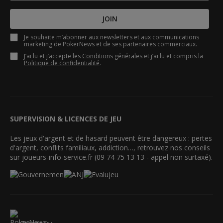
JOIN
Je souhaite m’abonner aux newsletters et aux communications
marketing de PokerNews et de ses partenaires commerciaux.
J’ai lu et j’accepte les
Conditions générales
et j’ai lu et compris la
Politique de confidentialité
.
SUPERVISION & LICENCES DE JEU
Les jeux d'argent et de hasard peuvent être dangereux : pertes
d'argent, conflits familiaux, addiction…, retrouvez nos conseils
sur joueurs-info-service.fr (09 74 75 13 13 - appel non surtaxé).