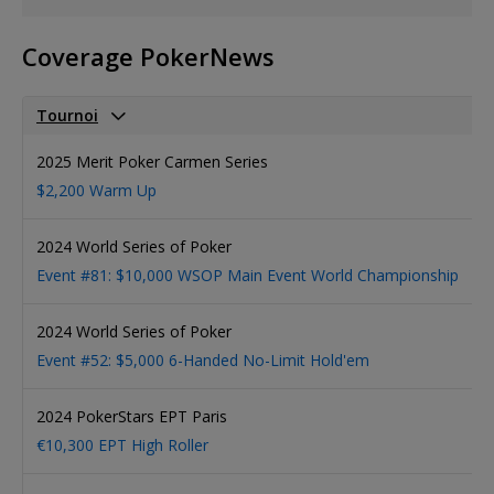
Coverage PokerNews
Tournoi
P
2025 Merit Poker Carmen Series
3
$2,200 Warm Up
2024 World Series of Poker
8
Event #81: $10,000 WSOP Main Event World Championship
2024 World Series of Poker
5
Event #52: $5,000 6-Handed No-Limit Hold'em
2024 PokerStars EPT Paris
4
€10,300 EPT High Roller