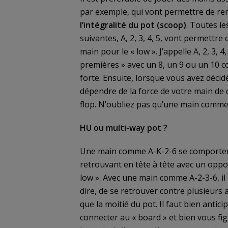
par exemple, qui vont permettre de remp
l’intégralité du pot (scoop)
. Toutes l
suivantes, A, 2, 3, 4, 5, vont permettre 
main pour le « low ». J’appelle A, 2, 3, 4
premières » avec un 8, un 9 ou un 10 
forte. Ensuite, lorsque vous avez décid
dépendre de la force de votre main de dé
flop. N’oubliez pas qu’une main comm
HU ou multi-way pot ?
Une main comme A-K-2-6 se comportera
retrouvant en tête à tête avec un oppos
low ». Avec une main comme A-2-3-6, il 
dire, de se retrouver contre plusieur
que la moitié du pot. Il faut bien antic
connecter au « board » et bien vous fig