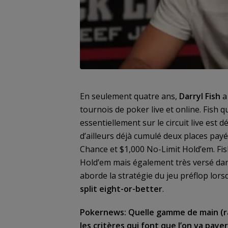
En seulement quatre ans,
Darryl Fish
a 
tournois de poker live et online. Fish 
essentiellement sur le circuit live est
d’ailleurs déjà cumulé deux places pay
Chance et $1,000 No-Limit Hold’em. Fis
Hold’em mais également très versé dan
aborde la stratégie du jeu préflop lors
split eight-or-better
.
Pokernews: Quelle gamme de main (ra
les critères qui font que l’on va payer