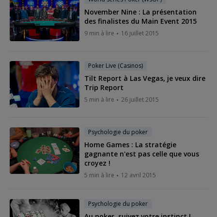
November Nine : La présentation
des finalistes du Main Event 2015
9 min à lire
16 juillet 2015
Poker Live (Casinos)
Tilt Report à Las Vegas, je veux dire
Trip Report
5 min à lire
26 juillet 2015
Psychologie du poker
Home Games : La stratégie
gagnante n'est pas celle que vous
croyez !
5 min à lire
12 avril 2015
Psychologie du poker
Au poker, suivez votre instinct !