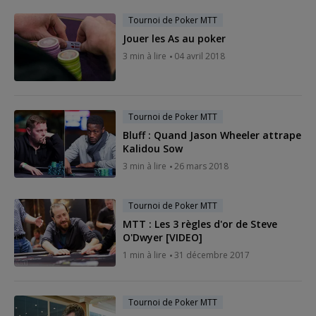
Tournoi de Poker MTT
Jouer les As au poker
3 min à lire
04 avril 2018
Tournoi de Poker MTT
Bluff : Quand Jason Wheeler attrape
Kalidou Sow
3 min à lire
26 mars 2018
Tournoi de Poker MTT
MTT : Les 3 règles d'or de Steve
O'Dwyer [VIDEO]
1 min à lire
31 décembre 2017
Tournoi de Poker MTT