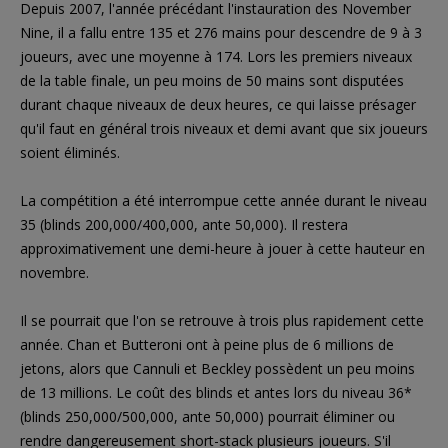
Depuis 2007, l'année précédant l'instauration des November
Nine, il a fallu entre 135 et 276 mains pour descendre de 9 à 3
joueurs, avec une moyenne à 174. Lors les premiers niveaux
de la table finale, un peu moins de 50 mains sont disputées
durant chaque niveaux de deux heures, ce qui laisse présager
qu'il faut en général trois niveaux et demi avant que six joueurs
soient éliminés.
La compétition a été interrompue cette année durant le niveau
35 (blinds 200,000/400,000, ante 50,000). Il restera
approximativement une demi-heure à jouer à cette hauteur en
novembre.
Il se pourrait que l'on se retrouve à trois plus rapidement cette
année. Chan et Butteroni ont à peine plus de 6 millions de
jetons, alors que Cannuli et Beckley possèdent un peu moins
de 13 millions. Le coût des blinds et antes lors du niveau 36*
(blinds 250,000/500,000, ante 50,000) pourrait éliminer ou
rendre dangereusement short-stack plusieurs joueurs. S'il