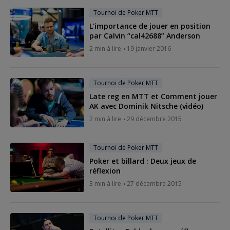
Tournoi de Poker MTT
L'importance de jouer en position
par Calvin “cal42688” Anderson
2 min à lire
19 janvier 2016
Tournoi de Poker MTT
Late reg en MTT et Comment jouer
AK avec Dominik Nitsche (vidéo)
2 min à lire
29 décembre 2015
Tournoi de Poker MTT
Poker et billard : Deux jeux de
réflexion
3 min à lire
27 décembre 2015
Tournoi de Poker MTT