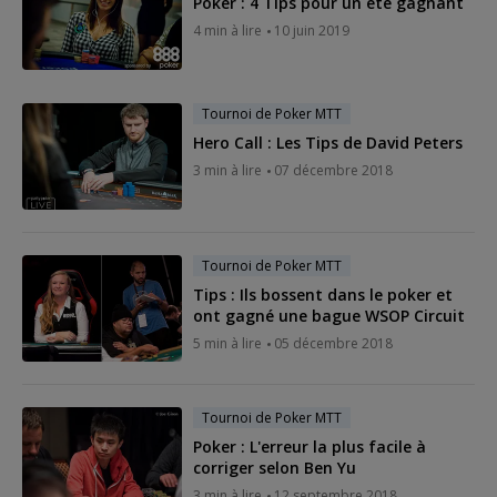
Poker : 4 Tips pour un été gagnant
4 min à lire
10 juin 2019
Tournoi de Poker MTT
Hero Call : Les Tips de David Peters
3 min à lire
07 décembre 2018
Tournoi de Poker MTT
Tips : Ils bossent dans le poker et
ont gagné une bague WSOP Circuit
5 min à lire
05 décembre 2018
Tournoi de Poker MTT
Poker : L'erreur la plus facile à
corriger selon Ben Yu
3 min à lire
12 septembre 2018