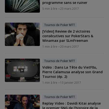
programme sans se ruiner
5 min à lire
23 mars 2017
Tournoi de Poker MTT
[Video] Review de 2 victoires
consécutives sur PokerStars &
Winamax par SLmFreeman
1 min à lire
20 mars 2017
Tournoi de Poker MTT
Vidéo : Dans La Tête du VietF0u,
Pierre Calamusa analyse son Grand
Tournoi (ép. 2)
1 min à lire
13 janvier 2017
Tournoi de Poker MTT
Replay Video : Davidi Kitai analyse
le premier SNG de l'histoire de la