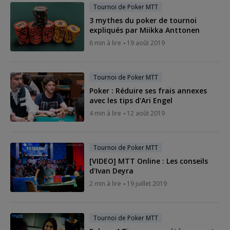
Tournoi de Poker MTT
3 mythes du poker de tournoi
expliqués par Miikka Anttonen
6 min à lire
19 août 2019
Tournoi de Poker MTT
Poker : Réduire ses frais annexes
avec les tips d'Ari Engel
4 min à lire
12 août 2019
Tournoi de Poker MTT
[VIDEO] MTT Online : Les conseils
d'Ivan Deyra
2 min à lire
19 juillet 2019
Tournoi de Poker MTT