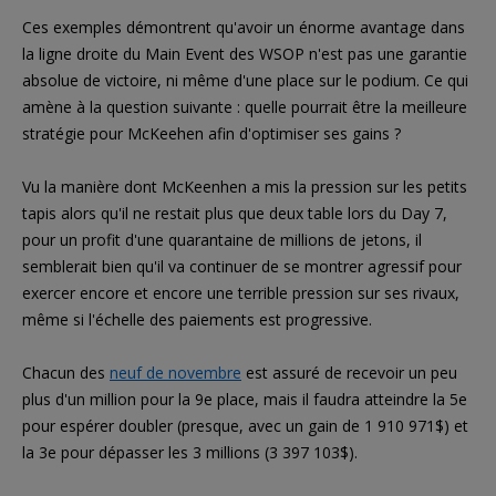
Ces exemples démontrent qu'avoir un énorme avantage dans
la ligne droite du Main Event des WSOP n'est pas une garantie
absolue de victoire, ni même d'une place sur le podium. Ce qui
amène à la question suivante : quelle pourrait être la meilleure
stratégie pour McKeehen afin d'optimiser ses gains ?
Vu la manière dont McKeenhen a mis la pression sur les petits
tapis alors qu'il ne restait plus que deux table lors du Day 7,
pour un profit d'une quarantaine de millions de jetons, il
semblerait bien qu'il va continuer de se montrer agressif pour
exercer encore et encore une terrible pression sur ses rivaux,
même si l'échelle des paiements est progressive.
Chacun des
neuf de novembre
est assuré de recevoir un peu
plus d'un million pour la 9e place, mais il faudra atteindre la 5e
pour espérer doubler (presque, avec un gain de 1 910 971$) et
la 3e pour dépasser les 3 millions (3 397 103$).