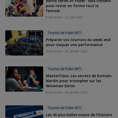
World Series of Poker : Nos conseils
pour rester en forme tout le
festival
5 min à lire
21 juin 2023
Tournoi de Poker MTT
Préparez vos tournois du week-end
pour claquer une performance
4 min à lire
21 janvier 2022
Tournoi de Poker MTT
MasterClass: Les secrets de Romain
Nardin pour triompher sur les
Winamax Series
8 min à lire
02 janvier 2022
Tournoi de Poker MTT
Les 40 plus belles mains de l'histoire