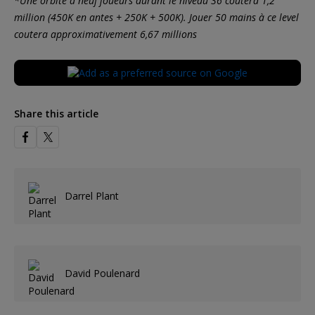
*Une orbite à neuf joueurs durant le niveau 36 coutera 1,2
million (450K en antes + 250K + 500K). Jouer 50 mains à ce level
coutera approximativement 6,67 millions
Share this article
Darrel Plant
David Poulenard