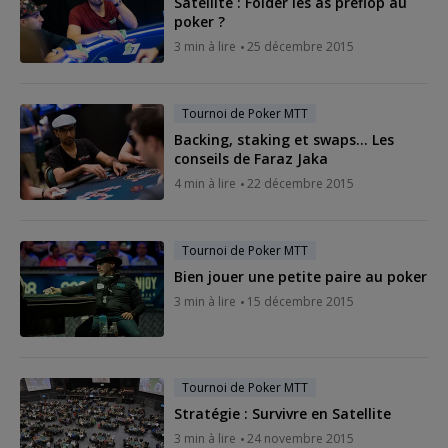
Satellite : Folder les as préflop au
poker ?
3 min à lire
25 décembre 2015
Tournoi de Poker MTT
Backing, staking et swaps... Les
conseils de Faraz Jaka
4 min à lire
22 décembre 2015
Tournoi de Poker MTT
Bien jouer une petite paire au poker
3 min à lire
15 décembre 2015
Tournoi de Poker MTT
Stratégie : Survivre en Satellite
3 min à lire
24 novembre 2015