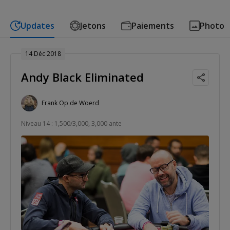
Updates
Jetons
Paiements
Photo
14 Déc 2018
Andy Black Eliminated
Frank Op de Woerd
Niveau 14 : 1,500/3,000, 3,000 ante