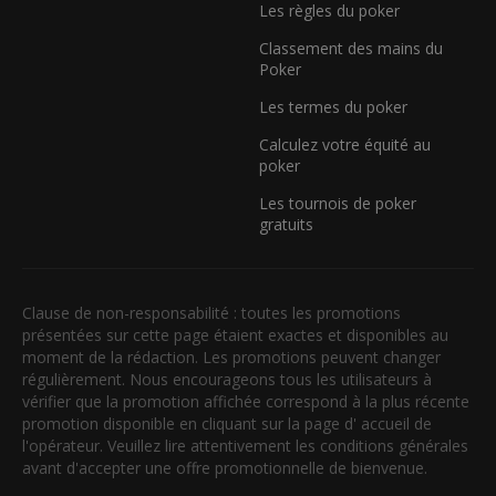
Les règles du poker
Classement des mains du
Poker
Les termes du poker
Calculez votre équité au
poker
Les tournois de poker
gratuits
Clause de non-responsabilité : toutes les promotions
présentées sur cette page étaient exactes et disponibles au
moment de la rédaction. Les promotions peuvent changer
régulièrement. Nous encourageons tous les utilisateurs à
vérifier que la promotion affichée correspond à la plus récente
promotion disponible en cliquant sur la page d' accueil de
l'opérateur. Veuillez lire attentivement les conditions générales
avant d'accepter une offre promotionnelle de bienvenue.