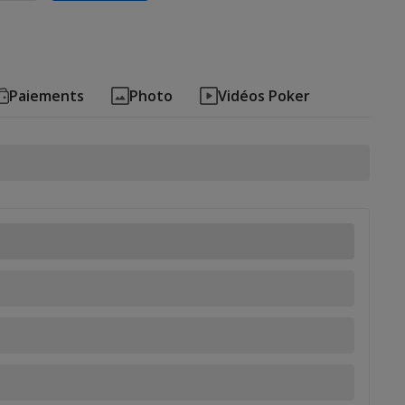
Paiements
Photo
Vidéos Poker