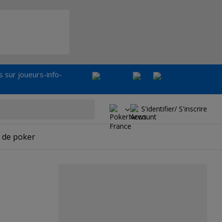
s sur joueurs-info-
S'identifier/ S'inscrire
s de poker