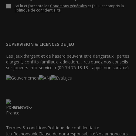
J’ai lu et j’accepte les
Conditions générales
et j’ai lu et compris la
Politique de confidentialité
.
SUPERVISION & LICENCES DE JEU
Les jeux d'argent et de hasard peuvent être dangereux : pertes
d'argent, conflits familiaux, addiction…, retrouvez nos conseils
sur joueurs-info-service.fr (09 74 75 13 13 - appel non surtaxé).
France
Termes & conditions
Politique de confidentialité
Jeu Responsable
Clause de non-responsabilité
Nos annonceurs