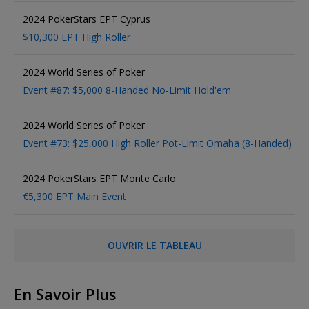
2024 PokerStars EPT Cyprus
$10,300 EPT High Roller
2024 World Series of Poker
Event #87: $5,000 8-Handed No-Limit Hold'em
2024 World Series of Poker
Event #73: $25,000 High Roller Pot-Limit Omaha (8-Handed)
2024 PokerStars EPT Monte Carlo
€5,300 EPT Main Event
OUVRIR LE TABLEAU
En Savoir Plus