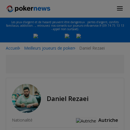
Les jeux d'argent et de hasard peuvent être dangereux : pertes d'argent, conflits
familiaux, addiction…, retrouvez nos conseils sur joueurs-info-service.fr (09 74 75 13 13
- appel non surtaxé).
Accueil
Meilleurs joueurs de poker
Daniel Rezaei
Daniel Rezaei
Autriche
Nationalité