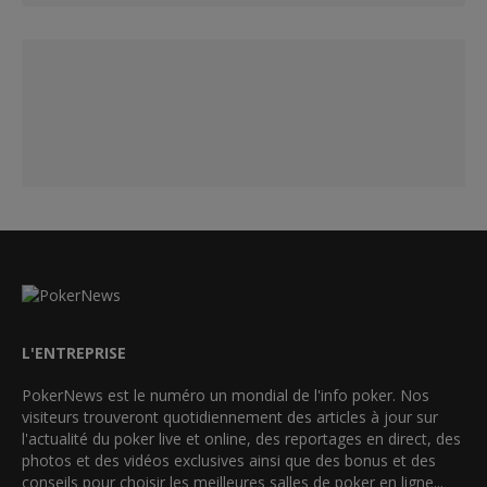
L'ENTREPRISE
PokerNews est le numéro un mondial de l'info poker. Nos
visiteurs trouveront quotidiennement des articles à jour sur
l'actualité du poker live et online, des reportages en direct, des
photos et des vidéos exclusives ainsi que des bonus et des
conseils pour choisir les meilleures salles de poker en ligne...