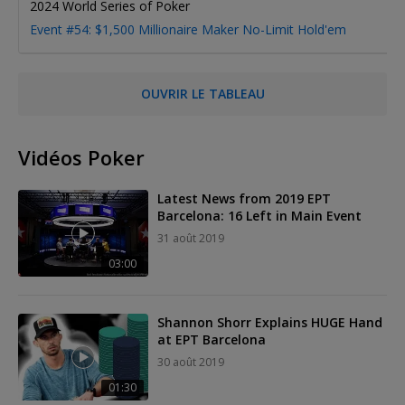
2024 World Series of Poker
Event #54: $1,500 Millionaire Maker No-Limit Hold'em
OUVRIR LE TABLEAU
Vidéos Poker
Latest News from 2019 EPT
Barcelona: 16 Left in Main Event
31 août 2019
03:00
Shannon Shorr Explains HUGE Hand
at EPT Barcelona
30 août 2019
01:30