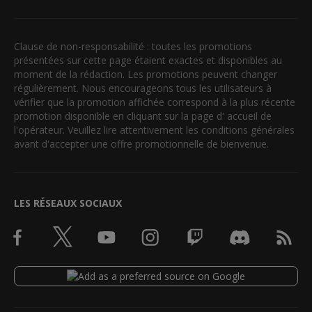
Clause de non-responsabilité : toutes les promotions
présentées sur cette page étaient exactes et disponibles au
moment de la rédaction. Les promotions peuvent changer
régulièrement. Nous encourageons tous les utilisateurs à
vérifier que la promotion affichée correspond à la plus récente
promotion disponible en cliquant sur la page d' accueil de
l'opérateur. Veuillez lire attentivement les conditions générales
avant d'accepter une offre promotionnelle de bienvenue.
LES RÉSEAUX SOCIAUX