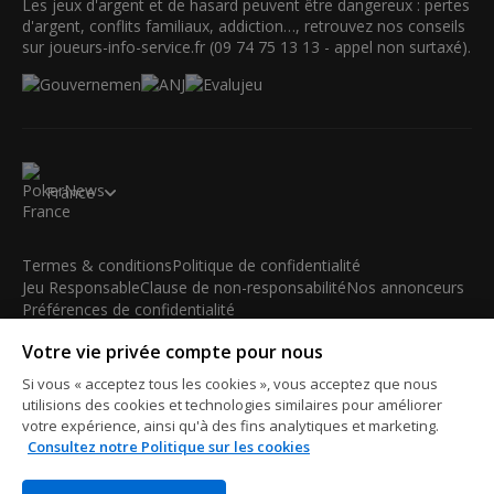
Les jeux d'argent et de hasard peuvent être dangereux : pertes
d'argent, conflits familiaux, addiction…, retrouvez nos conseils
sur joueurs-info-service.fr (09 74 75 13 13 - appel non surtaxé).
France
Termes & conditions
Politique de confidentialité
Jeu Responsable
Clause de non-responsabilité
Nos annonceurs
Préférences de confidentialité
Votre vie privée compte pour nous
© 2003-2026 iBus Media Limited. Tous droits réservés. Ce
matériel ne peut être reproduit, modifié ou distribué sans
Si vous « acceptez tous les cookies », vous acceptez que nous
l'accord écrit et la permission officielle du détenteur des droits.
utilisions des cookies et technologies similaires pour améliorer
iBus Media Limited, 33-37 Athol Street IM1 1LB -Douglas -Isle
votre expérience, ainsi qu'à des fins analytiques et marketing.
Consultez notre Politique sur les cookies
of Man