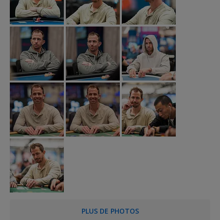
PLUS DE PHOTOS