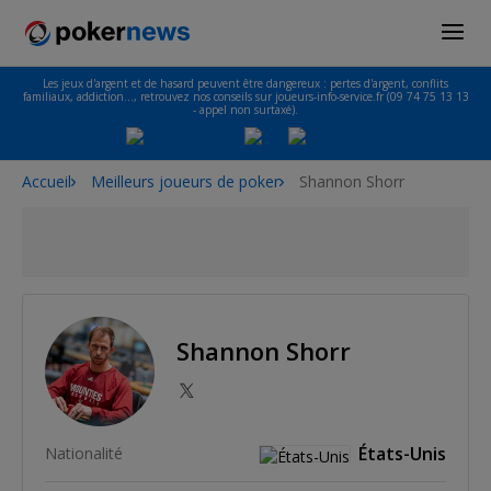
Les jeux d'argent et de hasard peuvent être dangereux : pertes d'argent, conflits
familiaux, addiction…, retrouvez nos conseils sur joueurs-info-service.fr (09 74 75 13 13
- appel non surtaxé).
Accueil
Meilleurs joueurs de poker
Shannon Shorr
Shannon Shorr
États-Unis
Nationalité