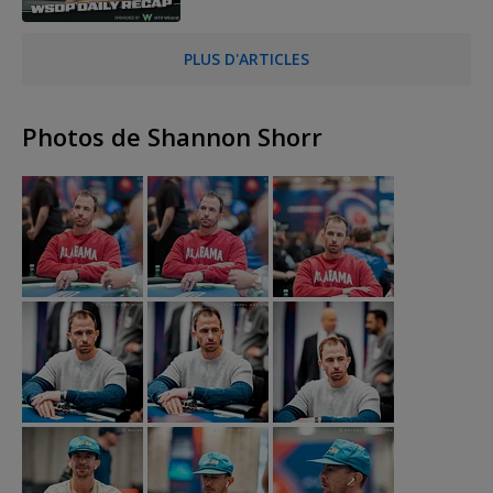
PLUS D'ARTICLES
Photos de Shannon Shorr