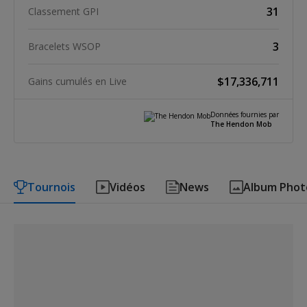
31
Classement GPI
3
Bracelets WSOP
$17,336,711
Gains cumulés en Live
Données fournies par
The Hendon Mob
Tournois
Vidéos
News
Album Phot