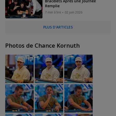
Bracelets Après une Journée
Remplie
7 min à lire
02 juin 2026
PLUS D'ARTICLES
Photos de Chance Kornuth