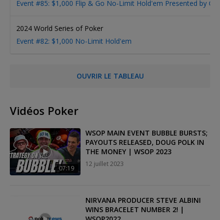
Event #85: $1,000 Flip & Go No-Limit Hold'em Presented by G
2024 World Series of Poker
Event #82: $1,000 No-Limit Hold'em
OUVRIR LE TABLEAU
Vidéos Poker
WSOP MAIN EVENT BUBBLE BURSTS;
PAYOUTS RELEASED, DOUG POLK IN
THE MONEY | WSOP 2023
12 juillet 2023
07:19
NIRVANA PRODUCER STEVE ALBINI
WINS BRACELET NUMBER 2! |
WSOP2022