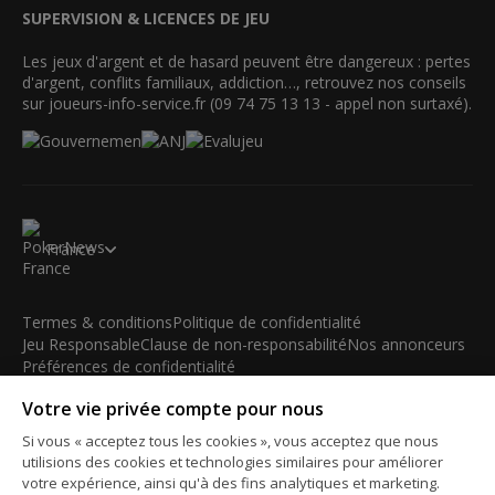
SUPERVISION & LICENCES DE JEU
Les jeux d'argent et de hasard peuvent être dangereux : pertes
d'argent, conflits familiaux, addiction…, retrouvez nos conseils
sur joueurs-info-service.fr (09 74 75 13 13 - appel non surtaxé).
France
Termes & conditions
Politique de confidentialité
Jeu Responsable
Clause de non-responsabilité
Nos annonceurs
Préférences de confidentialité
Votre vie privée compte pour nous
© 2003-2026 iBus Media Limited. Tous droits réservés. Ce
matériel ne peut être reproduit, modifié ou distribué sans
Si vous « acceptez tous les cookies », vous acceptez que nous
l'accord écrit et la permission officielle du détenteur des droits.
utilisions des cookies et technologies similaires pour améliorer
iBus Media Limited, 33-37 Athol Street IM1 1LB -Douglas -Isle
votre expérience, ainsi qu'à des fins analytiques et marketing.