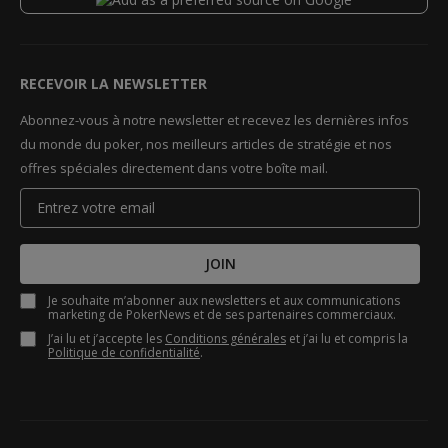
RECEVOIR LA NEWSLETTER
Abonnez-vous à notre newsletter et recevez les dernières infos
du monde du poker, nos meilleurs articles de stratégie et nos
offres spéciales directement dans votre boîte mail.
JOIN
Je souhaite m’abonner aux newsletters et aux communications
marketing de PokerNews et de ses partenaires commerciaux.
J’ai lu et j’accepte les
Conditions générales
et j’ai lu et compris la
Politique de confidentialité
.