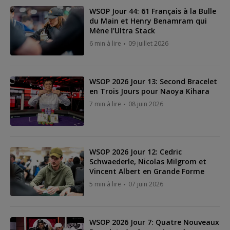
WSOP Jour 44: 61 Français à la Bulle
du Main et Henry Benamram qui
Mène l'Ultra Stack
6 min à lire
09 juillet 2026
WSOP 2026 Jour 13: Second Bracelet
en Trois Jours pour Naoya Kihara
7 min à lire
08 juin 2026
WSOP 2026 Jour 12: Cedric
Schwaederle, Nicolas Milgrom et
Vincent Albert en Grande Forme
5 min à lire
07 juin 2026
WSOP 2026 Jour 7: Quatre Nouveaux