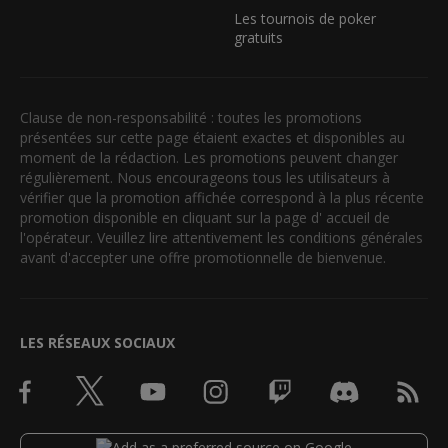
Les tournois de poker
gratuits
Clause de non-responsabilité : toutes les promotions
présentées sur cette page étaient exactes et disponibles au
moment de la rédaction. Les promotions peuvent changer
régulièrement. Nous encourageons tous les utilisateurs à
vérifier que la promotion affichée correspond à la plus récente
promotion disponible en cliquant sur la page d' accueil de
l'opérateur. Veuillez lire attentivement les conditions générales
avant d'accepter une offre promotionnelle de bienvenue.
LES RÉSEAUX SOCIAUX