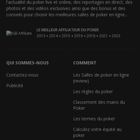
l'actualité du poker live et online, des reportages en direct, des
photos et des vidéos exclusives ainsi que des bonus et des
conseils pour choisir les meilleures salles de poker en ligne...
LE MEILLEUR AFFILIATEUR DU POKER
•
•
•
•
•
•
2013
2014
2015
2016
2018
2021
2023
QUI SOMMES-NOUS
COMMENT
Contactez-nous
Les Salles de poker en ligne
(review)
Publicité
Les règles du poker
Classement des mains du
Poker
Les termes du poker
Calculez votre équité au
poker