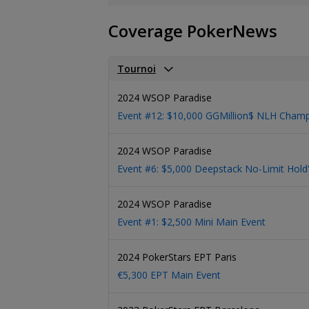
Coverage PokerNews
Tournoi
2024 WSOP Paradise
Event #12: $10,000 GGMillion$ NLH Champ
2024 WSOP Paradise
Event #6: $5,000 Deepstack No-Limit Hol
2024 WSOP Paradise
Event #1: $2,500 Mini Main Event
2024 PokerStars EPT Paris
€5,300 EPT Main Event