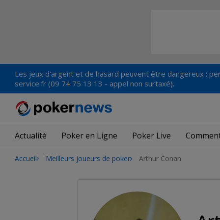
Les jeux d'argent et de hasard peuvent être dangereux : perte
service.fr (09 74 75 13 13 - appel non surtaxé).
Actualité
Poker en Ligne
Poker Live
Comment 
Accueil
Meilleurs joueurs de poker
Arthur Conan