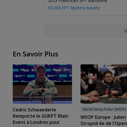
2023 PokerStars EPT Barcelona
€3,000 EPT Mystery Bounty
O
En Savoir Plus
Cedric Schwaederle
World Series Poker (WSOP)
Remporte le GUKPT Main
WSOP Europe : Julien
Event à Londres pour
Stropoli 6e de l'Open