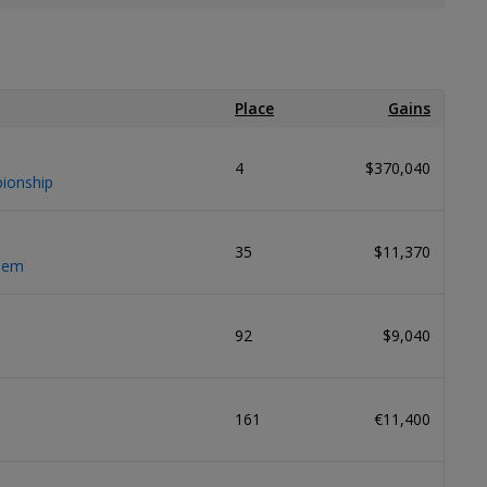
Place
Gains
4
$370,040
ionship
35
$11,370
d'em
92
$9,040
161
€11,400