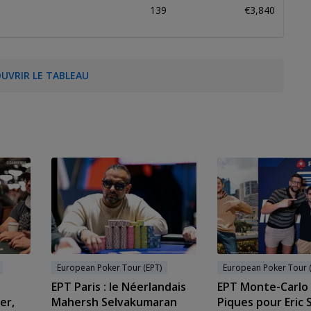
139
€3,840
UVRIR LE TABLEAU
European Poker Tour (EPT)
European Poker Tour (
EPT Paris : le Néerlandais
EPT Monte-Carlo 
er,
Mahersh Selvakumaran
Piques pour Eric 