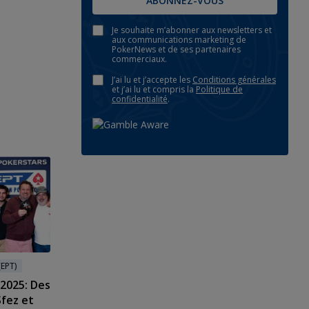
ABONNEZ-VOUS
Je souhaite m’abonner aux newsletters et
aux communications marketing de
PokerNews et de ses partenaires
commerciaux.
J’ai lu et j’accepte les
Conditions générales
et j’ai lu et compris la
Politique de
confidentialité
.
EPT)
2025: Des
Sfez et