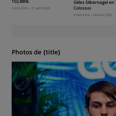
102,880£
Gilles Silbernagel en
Colossus
4 min à lire
21 avril 2026
2 min à lire
04 avril 2026
Photos de {title}