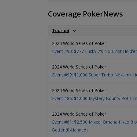
Coverage PokerNews
Tournoi
2024 World Series of Poker
Event #93: $777 Lucky 7's No-Limit Hold'
2024 World Series of Poker
Event #99: $1,000 Super Turbo No-Limit H
2024 World Series of Poker
Event #86: $1,000 Mystery Bounty Pot-Li
2024 World Series of Poker
Event #61: $2,500 Mixed: Omaha Hi-Lo 8 or
Better (8-Handed)