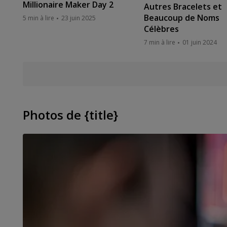
Millionaire Maker Day 2
Autres Bracelets et
Beaucoup de Noms
5 min à lire
23 juin 2025
Célèbres
7 min à lire
01 juin 2024
Photos de {title}