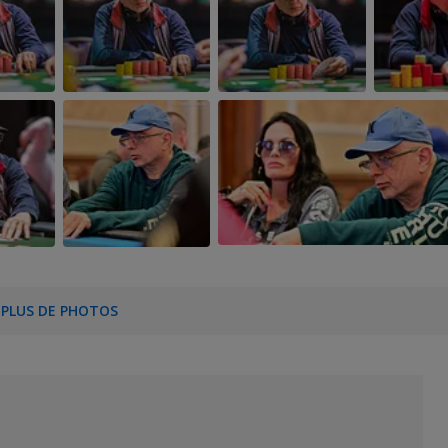
PLUS DE PHOTOS