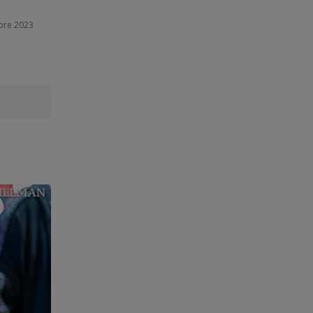
bre 2023