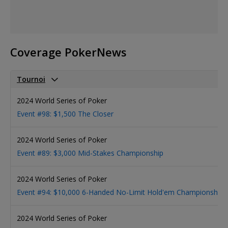
Coverage PokerNews
Tournoi
2024 World Series of Poker
Event #98: $1,500 The Closer
2024 World Series of Poker
Event #89: $3,000 Mid-Stakes Championship
2024 World Series of Poker
Event #94: $10,000 6-Handed No-Limit Hold'em Championship
2024 World Series of Poker