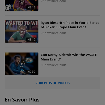
02 novembre 2018
03:12
Ryan Riess 4th Place in World Series
of Poker Europe Main Event
02 novembre 2018
03:15
Can Koray Aldemir Win the WSOPE
Main Event?
01 novembre 2018
02:59
VOIR PLUS DE VIDÉOS
En Savoir Plus