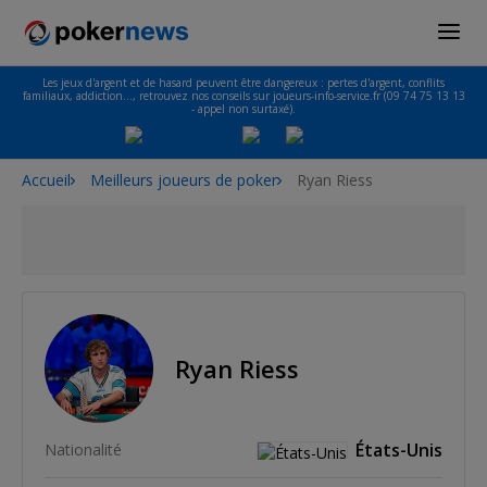
Les jeux d'argent et de hasard peuvent être dangereux : pertes d'argent, conflits
familiaux, addiction…, retrouvez nos conseils sur joueurs-info-service.fr (09 74 75 13 13
- appel non surtaxé).
Accueil
Meilleurs joueurs de poker
Ryan Riess
Ryan Riess
États-Unis
Nationalité