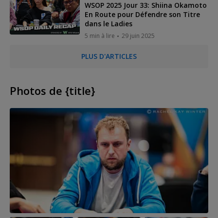
WSOP 2025 Jour 33: Shiina Okamoto
En Route pour Défendre son Titre
dans le Ladies
5 min à lire
29 juin 2025
PLUS D'ARTICLES
Photos de {title}