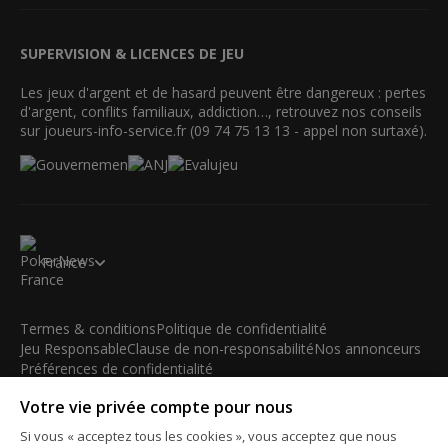
SUPERVISION & LICENCES DE JEU
Les jeux d'argent et de hasard peuvent être dangereux : pertes
d'argent, conflits familiaux, addiction…, retrouvez nos conseils
sur joueurs-info-service.fr (09 74 75 13 13 - appel non surtaxé).
France
Termes & conditions
Politique de confidentialité
Jeu Responsable
Clause de non-responsabilité
Nos annonceurs
Préférences de confidentialité
Votre vie privée compte pour nous
© 2003-2026 iBus Media Limited. Tous droits réservés. Ce
matériel ne peut être reproduit, modifié ou distribué sans
Si vous « acceptez tous les cookies », vous acceptez que nous