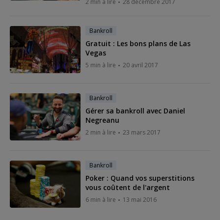
2 min à lire
28 décembre 2017
Bankroll
Gratuit : Les bons plans de Las
Vegas
5 min à lire
20 avril 2017
Bankroll
Gérer sa bankroll avec Daniel
Negreanu
2 min à lire
23 mars 2017
Bankroll
Poker : Quand vos superstitions
vous coûtent de l'argent
6 min à lire
13 mai 2016