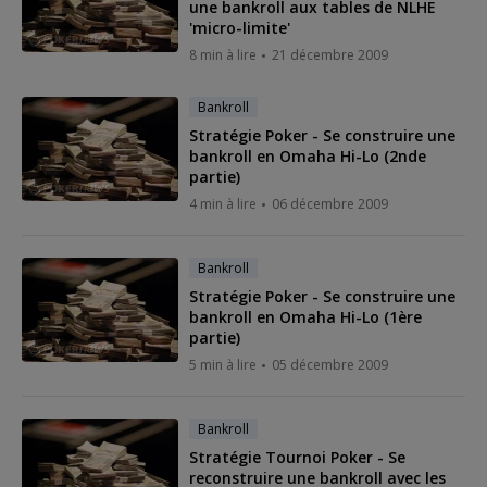
une bankroll aux tables de NLHE
'micro-limite'
8 min à lire
21 décembre 2009
Bankroll
Stratégie Poker - Se construire une
bankroll en Omaha Hi-Lo (2nde
partie)
4 min à lire
06 décembre 2009
Bankroll
Stratégie Poker - Se construire une
bankroll en Omaha Hi-Lo (1ère
partie)
5 min à lire
05 décembre 2009
Bankroll
Stratégie Tournoi Poker - Se
reconstruire une bankroll avec les