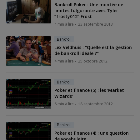
Bankroll Poker : Une montée de
limites fulgurante avec Tyler
“frosty012” Frost
4 min à lire
23 septembre 2013
Bankroll
Lex Veldhuis : "Quelle est la gestion
de bankroll idéale ?"
4 min à lire
25 octobre 2012
Bankroll
Poker et finance (5) : les 'Market
Wizards'
6 min à lire
18 septembre 2012
Bankroll
Poker et finance (4) : une question
de vocabulaire