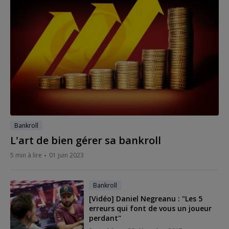
Bankroll
L'art de bien gérer sa bankroll
5 min à lire
01 juin 2023
Bankroll
[Vidéo] Daniel Negreanu : "Les 5
erreurs qui font de vous un joueur
perdant"