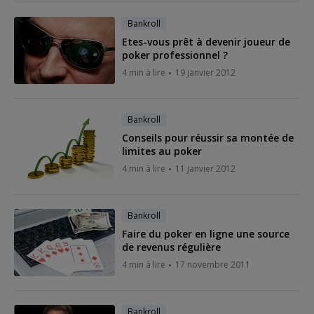
Bankroll
Etes-vous prêt à devenir joueur de
poker professionnel ?
4 min à lire
19 janvier 2012
Bankroll
Conseils pour réussir sa montée de
limites au poker
4 min à lire
11 janvier 2012
Bankroll
Faire du poker en ligne une source
de revenus régulière
4 min à lire
17 novembre 2011
Bankroll