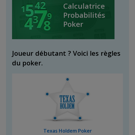
Calculatrice
Probabilités
Poker
Joueur débutant ? Voici les règles
du poker.
Texas Holdem Poker