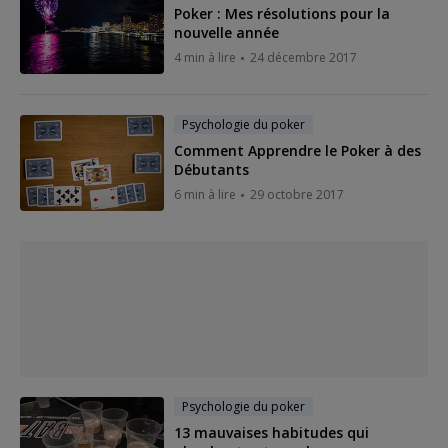
Poker : Mes résolutions pour la
nouvelle année
4 min à lire
24 décembre 2017
Psychologie du poker
Comment Apprendre le Poker à des
Débutants
6 min à lire
29 octobre 2017
Psychologie du poker
13 mauvaises habitudes qui