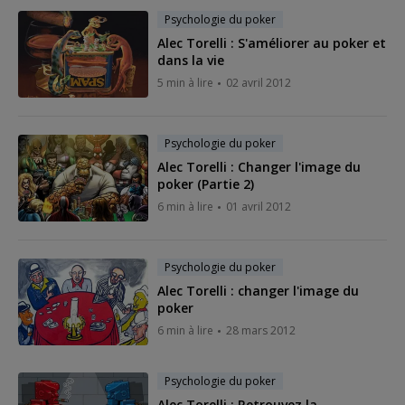
Psychologie du poker
Alec Torelli : S'améliorer au poker et
dans la vie
5 min à lire
02 avril 2012
Psychologie du poker
Alec Torelli : Changer l'image du
poker (Partie 2)
6 min à lire
01 avril 2012
Psychologie du poker
Alec Torelli : changer l'image du
poker
6 min à lire
28 mars 2012
Psychologie du poker
Alec Torelli : Retrouvez la