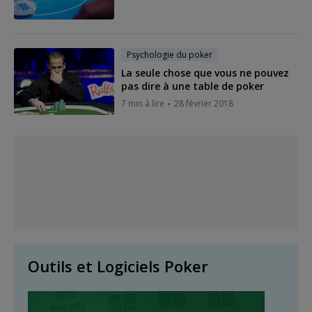
Psychologie du poker
La seule chose que vous ne pouvez
pas dire à une table de poker
7 min à lire
28 février 2018
Outils et Logiciels Poker