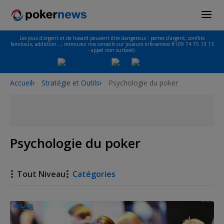
Les jeux d'argent et de hasard peuvent être dangereux : pertes d'argent, conflits
familiaux, addiction…, retrouvez nos conseils sur joueurs-info-service.fr (09 74 75 13 13
- appel non surtaxé).
Accueil
Stratégie et Outils
Psychologie du poker
Psychologie du poker
Tout Niveau
Catégories