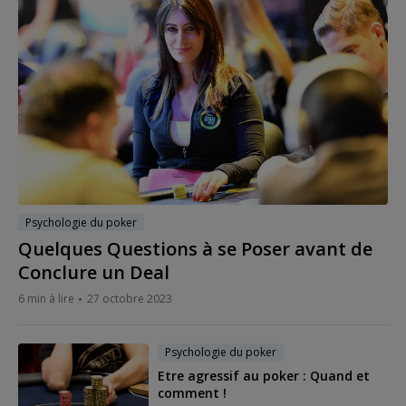
Psychologie du poker
Quelques Questions à se Poser avant de
Conclure un Deal
6 min à lire
27 octobre 2023
Psychologie du poker
Etre agressif au poker : Quand et
comment !