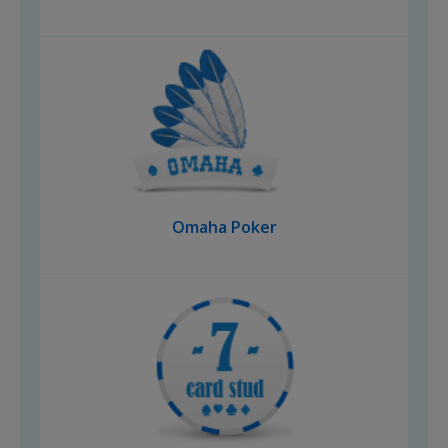
Omaha Poker