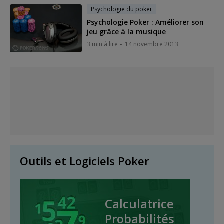
Psychologie du poker
Psychologie Poker : Améliorer son
jeu grâce à la musique
3 min à lire
14 novembre 2013
Outils et Logiciels Poker
Calculatrice
Probabilités