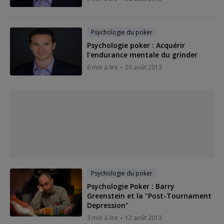
Psychologie du poker
Psychologie poker : Acquérir
l'endurance mentale du grinder
6 min à lire
26 août 2013
Psychologie du poker
Psychologie Poker : Barry
Greenstein et la "Post-Tournament
Depression"
3 min à lire
12 août 2013