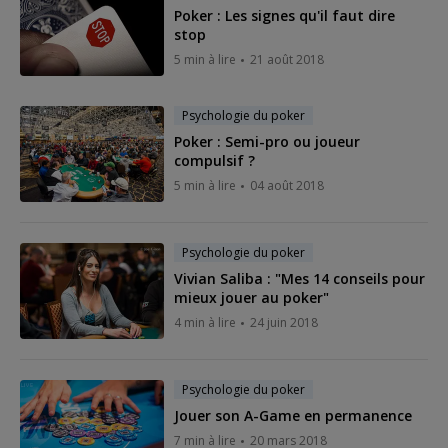
Poker : Les signes qu'il faut dire
stop
5 min à lire
21 août 2018
Psychologie du poker
Poker : Semi-pro ou joueur
compulsif ?
5 min à lire
04 août 2018
Psychologie du poker
Vivian Saliba : "Mes 14 conseils pour
mieux jouer au poker"
4 min à lire
24 juin 2018
Psychologie du poker
Jouer son A-Game en permanence
7 min à lire
20 mars 2018